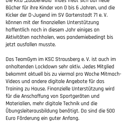
Die Kita „Zauberwald“ indes freut sich auf neue
Bücher für ihre Kinder von 0 bis 6 Jahren, und die
Kicker der D-Jugend im SV Gartenstadt 71
e. V.
können mit der finanziellen Unterstützung
hoffentlich noch in diesem Jahr einiges an
Aktivitäten nachholen, was pandemiebedingt bis
jetzt ausfallen musste.
Das TeamGym im KSC Strausberg
e. V.
ist auch im
anhaltenden Lockdown sehr aktiv. Jedes Mitglied
bekommt aktuell bis zu viermal pro Woche Mitmach-
Videos und andere digitale Angebote für das
Training zu Hause. Finanzielle Unterstützung wird
für die Anschaffung von Sportgeräten und
Materialien, mehr digitale Technik und die
Übungsleiterausbildung benötigt. Da sind die 500
Euro Förderung ein guter Anfang.