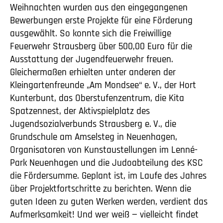
Weihnachten wurden aus den eingegangenen
Bewerbungen erste Projekte für eine Förderung
ausgewählt. So konnte sich die Freiwillige
Feuerwehr Strausberg über 500,00 Euro für die
Ausstattung der Jugendfeuerwehr freuen.
Gleichermaßen erhielten unter anderen der
Kleingartenfreunde „Am Mondsee“
e. V.
, der Hort
Kunterbunt, das Oberstufenzentrum, die Kita
Spatzennest, der Aktivspielplatz des
Jugendsozialverbunds Strausberg
e. V.
, die
Grundschule am Amselsteg in Neuenhagen,
Organisatoren von Kunstaustellungen im Lenné-
Park Neuenhagen und die Judoabteilung des KSC
die Fördersumme. Geplant ist, im Laufe des Jahres
über Projektfortschritte zu berichten. Wenn die
guten Ideen zu guten Werken werden, verdient das
Aufmerksamkeit! Und wer weiß — vielleicht findet