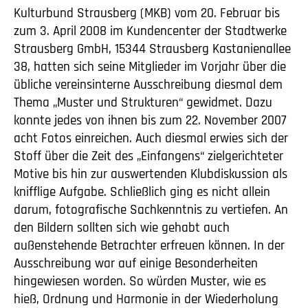
Kulturbund Strausberg (MKB) vom 20. Februar bis
zum 3. April 2008 im Kundencenter der Stadtwerke
Strausberg GmbH, 15344 Strausberg Kastanienallee
38, hatten sich seine Mitglieder im Vorjahr über die
übliche vereinsinterne Ausschreibung diesmal dem
Thema „Muster und Strukturen“ gewidmet. Dazu
konnte jedes von ihnen bis zum 22. November 2007
acht Fotos einreichen. Auch diesmal erwies sich der
Stoff über die Zeit des „Einfangens“ zielgerichteter
Motive bis hin zur auswertenden Klubdiskussion als
knifflige Aufgabe. Schließlich ging es nicht allein
darum, fotografische Sachkenntnis zu vertiefen. An
den Bildern sollten sich wie gehabt auch
außenstehende Betrachter erfreuen können. In der
Ausschreibung war auf einige Besonderheiten
hingewiesen worden. So würden Muster, wie es
hieß, Ordnung und Harmonie in der Wiederholung