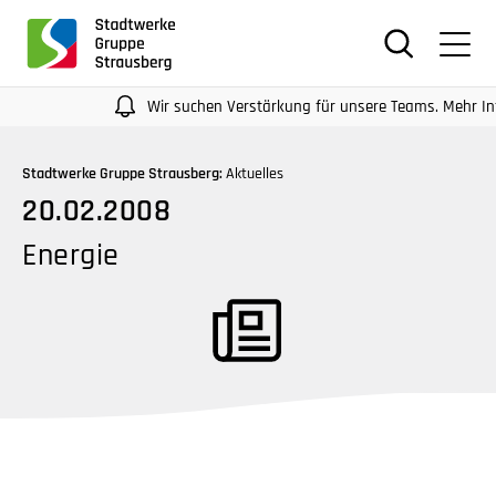
für
Screenreader
oder
Navigation
Wir suchen Verstärkung für unsere Teams. Mehr Infos auf
mit
der
Stadtwerke Gruppe Strausberg:
Aktuelles
Tabulatorentaste:
20.02.2008
Überspringen
der
Energie
Hauptnavigation