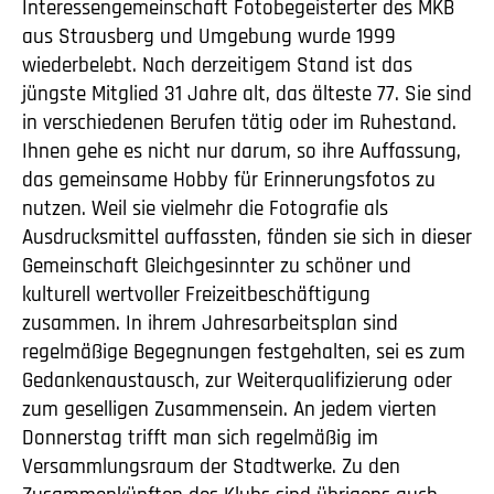
Interessengemeinschaft Fotobegeisterter des MKB
aus Strausberg und Umgebung wurde 1999
wiederbelebt. Nach derzeitigem Stand ist das
jüngste Mitglied 31 Jahre alt, das älteste 77. Sie sind
in verschiedenen Berufen tätig oder im Ruhestand.
Ihnen gehe es nicht nur darum, so ihre Auffassung,
das gemeinsame Hobby für Erinnerungsfotos zu
nutzen. Weil sie vielmehr die Fotografie als
Ausdrucksmittel auffassten, fänden sie sich in dieser
Gemeinschaft Gleichgesinnter zu schöner und
kulturell wertvoller Freizeitbeschäftigung
zusammen. In ihrem Jahresarbeitsplan sind
regelmäßige Begegnungen festgehalten, sei es zum
Gedankenaustausch, zur Weiterqualifizierung oder
zum geselligen Zusammensein. An jedem vierten
Donnerstag trifft man sich regelmäßig im
Versammlungsraum der Stadtwerke. Zu den