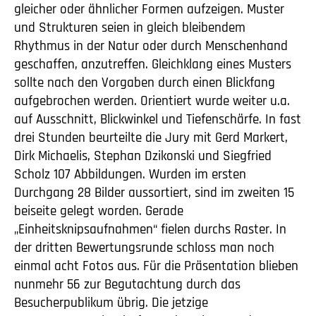
gleicher oder ähnlicher Formen aufzeigen. Muster
und Strukturen seien in gleich bleibendem
Rhythmus in der Natur oder durch Menschenhand
geschaffen, anzutreffen. Gleichklang eines Musters
sollte nach den Vorgaben durch einen Blickfang
aufgebrochen werden. Orientiert wurde weiter u.a.
auf Ausschnitt, Blickwinkel und Tiefenschärfe. In fast
drei Stunden beurteilte die Jury mit Gerd Markert,
Dirk Michaelis, Stephan Dzikonski und Siegfried
Scholz 107 Abbildungen. Wurden im ersten
Durchgang 28 Bilder aussortiert, sind im zweiten 15
beiseite gelegt worden. Gerade
„Einheitsknipsaufnahmen“ fielen durchs Raster. In
der dritten Bewertungsrunde schloss man noch
einmal acht Fotos aus. Für die Präsentation blieben
nunmehr 56 zur Begutachtung durch das
Besucherpublikum übrig. Die jetzige