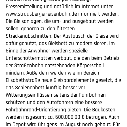
Pressemitteilung und natürlich im Internet unter
www.strausberger-eisenbahn.de informiert werden.
Die Gleisanlagen, die um- und ausgebaut werden
sollen, gehören zu den ältesten
Streckenabschnitten. Der Austausch der Gleise wird
dafür genutzt, das Gleisbett zu modernisieren. Im
Sinne der Anwohner werden spezielle
Unterschottermatten verbaut, die den beim Betrieb
der Straßenbahn entstehenden Körperschall
mindern. Außerdem werden wie im Bereich
Elisabethstraße neue Gleisbordelemente gesetzt, die
das Schienenbett künftig besser vor
Witterungseinflüssen seitens der Fahrbahnen
schützen und den Autofahrern eine bessere
Fahrbahnrand-Orientierung bieten. Die Baukosten
werden insgesamt ca. 600.000,00 € betragen. Auch
im Depot wird übrigens im August noch gebaut: Für