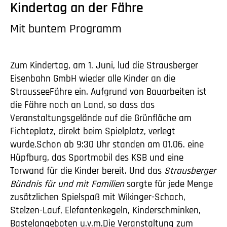
Kindertag an der Fähre
Mit buntem Programm
Zum Kindertag, am 1. Juni, lud die Strausberger
Eisenbahn GmbH wieder alle Kinder an die
StrausseeFähre ein. Aufgrund von Bauarbeiten ist
die Fähre noch an Land, so dass das
Veranstaltungsgelände auf die Grünfläche am
Fichteplatz, direkt beim Spielplatz, verlegt
wurde.Schon ab 9:30 Uhr standen am 01.06. eine
Hüpfburg, das Sportmobil des KSB und eine
Torwand für die Kinder bereit. Und das
Strausberger
Bündnis für und mit Familien
sorgte für jede Menge
zusätzlichen Spielspaß mit Wikinger-Schach,
Stelzen-Lauf, Elefantenkegeln, Kinderschminken,
Bastelangeboten u.v.m.Die Veranstaltung zum