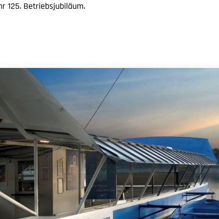
 125. Betriebsjubiläum.