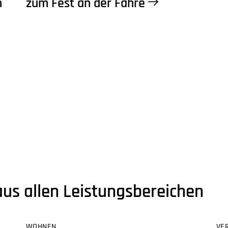
m
zum Fest an der Fähre
aus allen Leistungsbereichen
WOHNEN
VE