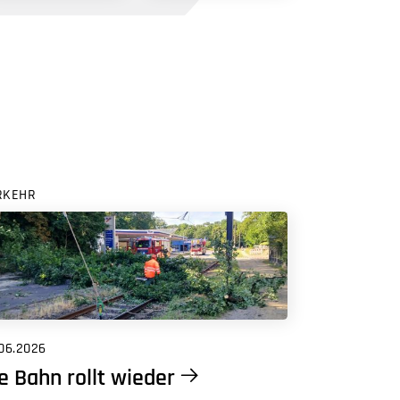
RKEHR
06.2026
e Bahn rollt wieder