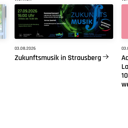
03.08.2026
03.
Zukunftsmusik in Strausberg
Ac
L
10
w