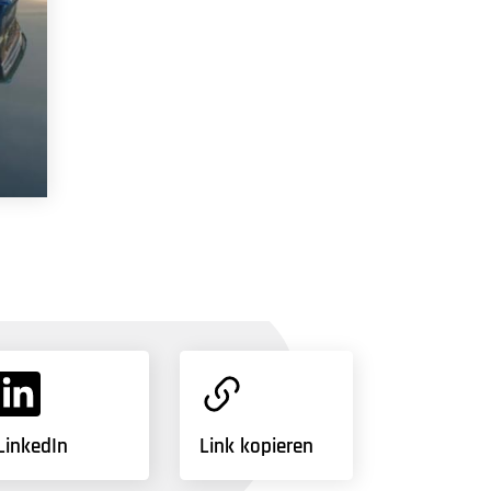
LinkedIn
Link kopieren