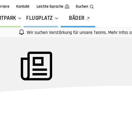
rriere
Kontakt
Leichte Sprache
Suchen
RTPARK
FLUGPLATZ
BÄDER
Wir suchen Verstärkung für unsere Teams. Mehr Infos auf unseren 