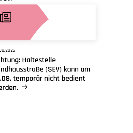
08.2026
htung: Haltestelle
andhausstraße (SEV) kann am
.08. temporär nicht bedient
erden.