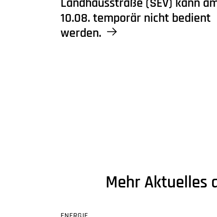
Landhausstraße (SEV) kann a
10.08. temporär nicht bedient
werden.
Mehr Aktuelles 
ENERGIE