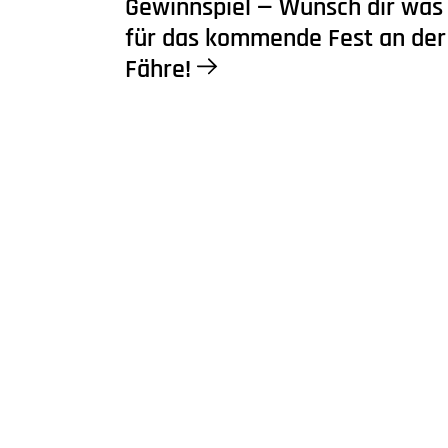
Gewinnspiel — Wünsch dir was
für das kommende Fest an der
Fähre!