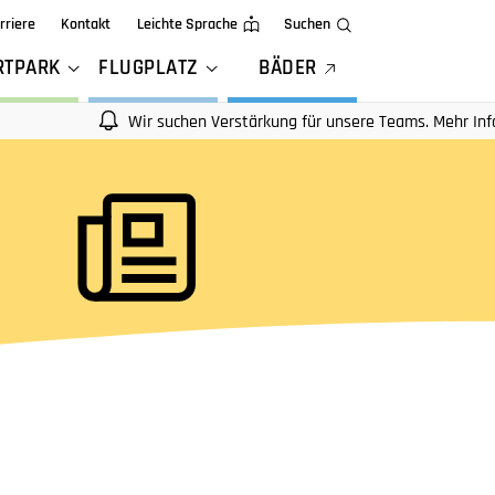
rriere
Kontakt
Leichte Sprache
Suchen
RTPARK
FLUGPLATZ
BÄDER
Wir suchen Verstärkung für unsere Teams. Mehr Infos auf uns