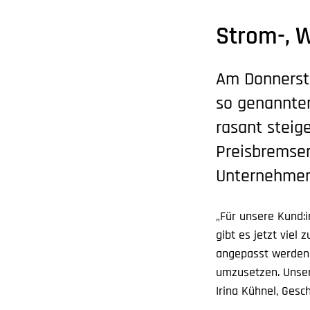
Strom-, 
Am Donnersta
so genannten
rasant steig
Preisbremsen
Unternehmen 
„Für unsere Kund:i
gibt es jetzt vie
angepasst werden.
umzusetzen. Unser 
Irina Kühnel, Ges