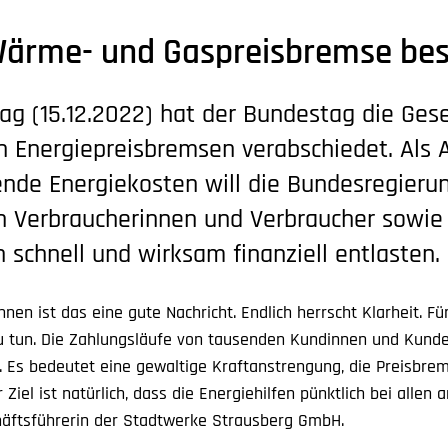
Wärme- und Gaspreisbremse bes
g (15.12.2022) hat der Bundestag die Ges
 Energiepreisbremsen verabschiedet. Als 
ende Energiekosten will die Bundesregieru
 Verbraucherinnen und Verbraucher sowie
schnell und wirksam finanziell entlasten.
nnen ist das eine gute Nachricht. Endlich herrscht Klarheit. F
l zu tun. Die Zahlungsläufe von tausenden Kundinnen und Kun
 Es bedeutet eine gewaltige Kraftanstrengung, die Preisbrem
Ziel ist natürlich, dass die Energiehilfen pünktlich bei allen
chäftsführerin der Stadtwerke Strausberg GmbH.