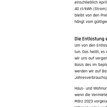
einschließlich Apr
40 ct/kWh (Strom) 
bleibt von den Pre
hängt vom gültige
Die Entlastung
Um von den Entlas
tun. Das heißt, es
wir uns auf verga
Basis des im Sept
werden wir auf Bas
Jahresverbrauchsp
Haus- und Wohnungs
wenn die Vermiete
März 2023 vorgese