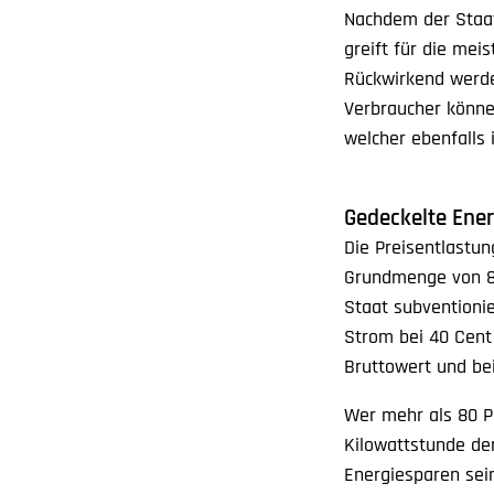
Nachdem der Staa
greift für die me
Rückwirkend werde
Verbraucher könne
welcher ebenfalls
Gedeckelte Ene
Die Preisentlastun
Grundmenge von 80
Staat subventionie
Strom bei 40 Cent 
Bruttowert und be
Wer mehr als 80 Pr
Kilowattstunde den
Energiesparen sein