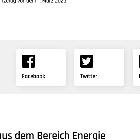
zeitig vor dem 1. März 2023.
Facebook
Twitter
aus dem Bereich Energie