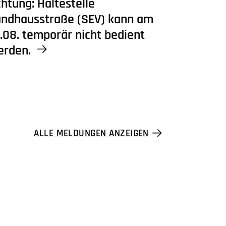
htung: Haltestelle
andhausstraße (SEV) kann am
.08. temporär nicht bedient
erden.
ALLE MELDUNGEN ANZEIGEN