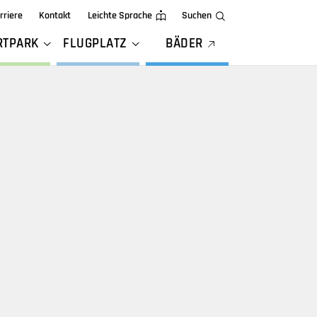
rriere
Kontakt
Leichte Sprache
Suchen
RTPARK
FLUGPLATZ
BÄDER