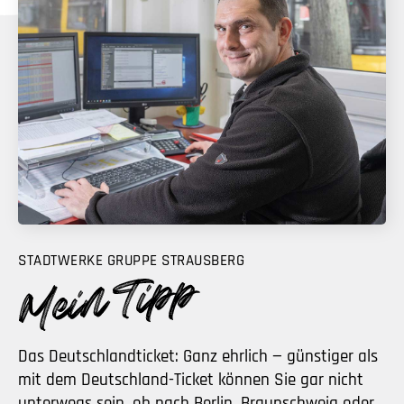
STADTWERKE GRUPPE STRAUSBERG
Das Deutschlandticket: Ganz ehrlich — günstiger als
mit dem Deutschland-Ticket können Sie gar nicht
unterwegs sein, ob nach Berlin, Braunschweig oder