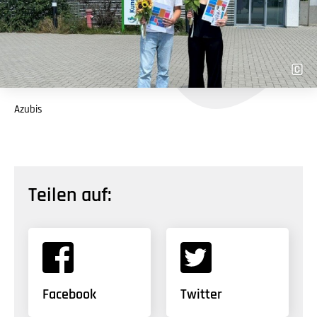
Azubis
Teilen auf:
Facebook
Twitter