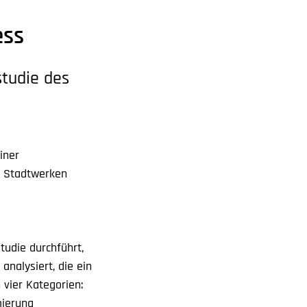
ess
tudie des
iner
n Stadtwerken
tudie durchführt,
analysiert, die ein
 vier Kategorien:
mierung