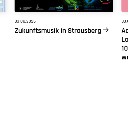
03.08.2026
03.
Zukunftsmusik in Strausberg
Ac
L
10
w