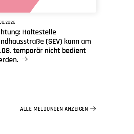
08.2026
htung: Haltestelle
andhausstraße (SEV) kann am
.08. temporär nicht bedient
erden.
ALLE MELDUNGEN ANZEIGEN