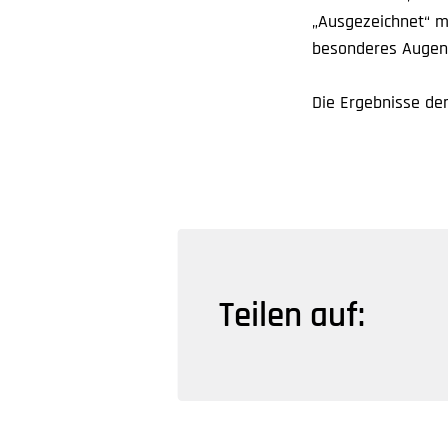
„Ausgezeichnet“ m
besonderes Augenm
Die Ergebnisse d
Teilen auf: