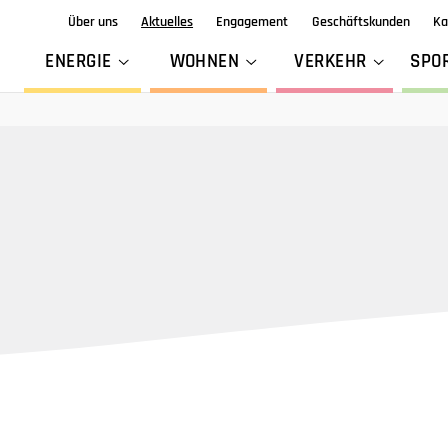
Über uns
Aktuelles
Engagement
Geschäftskunden
Ka
ENERGIE
WOHNEN
VERKEHR
SPO