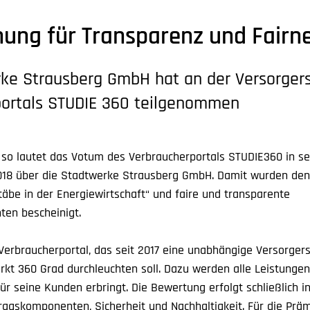
ung für Transparenz und Fairn
ke Strausberg GmbH hat an der Versorgers
portals STUDIE 360 teilgenommen
 so lautet das Votum des Verbraucherportals STUDIE360 in se
018 über die Stadtwerke Strausberg GmbH. Damit wurden de
täbe in der Energiewirtschaft“ und faire und transparente
en bescheinigt.
Verbraucherportal, das seit 2017 eine unabhängige Versorgers
kt 360 Grad durchleuchten soll. Dazu werden alle Leistungen 
ür seine Kunden erbringt. Die Bewertung erfolgt schließlich in
tragskomponenten, Sicherheit und Nachhaltigkeit. Für die Prä