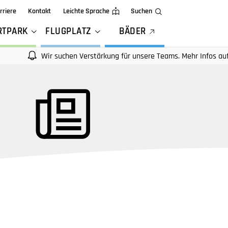
rriere
Kontakt
Leichte Sprache
Suchen
RTPARK
FLUGPLATZ
BÄDER
Wir suchen Verstärkung für unsere Teams. Mehr Infos auf unseren 