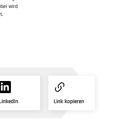
bei wird
t.
LinkedIn
Link kopieren