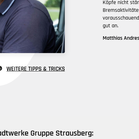
Köpfe nicht stä
Bremsaktivitäte
vorausschauend
gut an.
Matthias Andre
WEITERE TIPPS & TRICKS
tadtwerke Gruppe Strausberg: