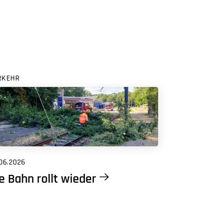
RKEHR
06.2026
e Bahn rollt wieder