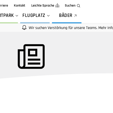
rriere
Kontakt
Leichte Sprache
Suchen
RTPARK
FLUGPLATZ
BÄDER
Wir suchen Verstärkung für unsere Teams. Mehr Infos auf uns