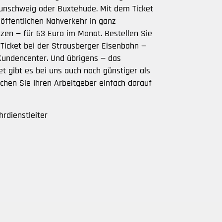
aunschweig oder Buxtehude. Mit dem Ticket
öffentlichen Nahverkehr in ganz
zen — für 63 Euro im Monat. Bestellen Sie
r Ticket bei der Strausberger Eisenbahn —
Kundencenter. Und übrigens — das
et gibt es bei uns auch noch günstiger als
echen Sie Ihren Arbeitgeber einfach darauf
hrdienstleiter