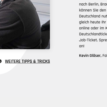
nach Berlin, Br
können Sie den 
Deutschland nut
gleich heute Ih
online oder im 
Deutschlandtick
Job-Ticket. Spr
an!
Kevin Gläser,
Fa
WEITERE TIPPS & TRICKS