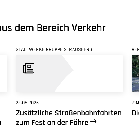
aus dem Bereich Verkehr
STADTWERKE GRUPPE STRAUSBERG
VE
23.
25.06.2026
Di
Zusätzliche Straßenbahnfahrten
m
zum Fest an der Fähre