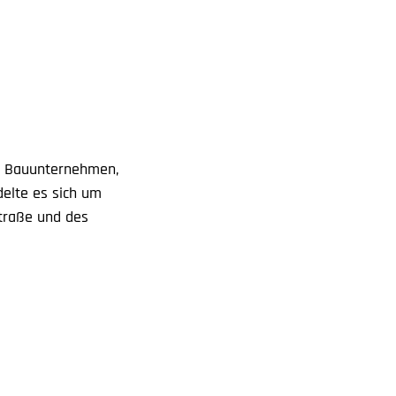
en Bauunternehmen,
delte es sich um
traße und des