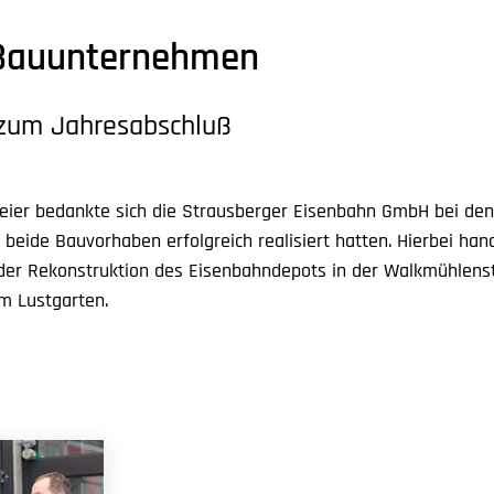
Bauunternehmen
 zum Jahresabschluß
 Feier bedankte sich die Strausberger Eisenbahn GmbH bei d
 beide Bauvorhaben erfolgreich realisiert hatten. Hierbei han
g der Rekonstruktion des Eisenbahndepots in der Walkmühlens
m Lustgarten.