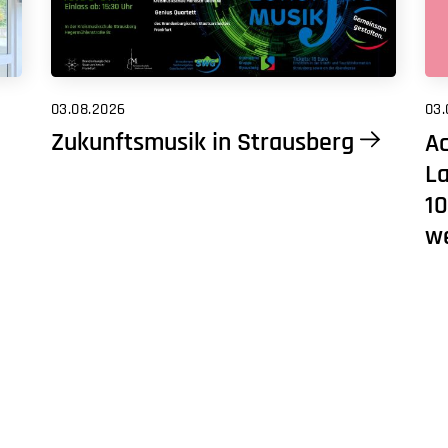
03.08.2026
03.
Zukunftsmusik in Strausberg
Ac
L
10
w