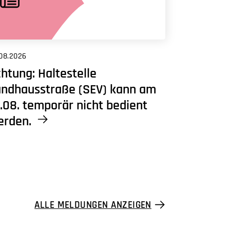
08.2026
htung: Haltestelle
andhausstraße (SEV) kann am
.08. temporär nicht bedient
erden.
ALLE MELDUNGEN ANZEIGEN