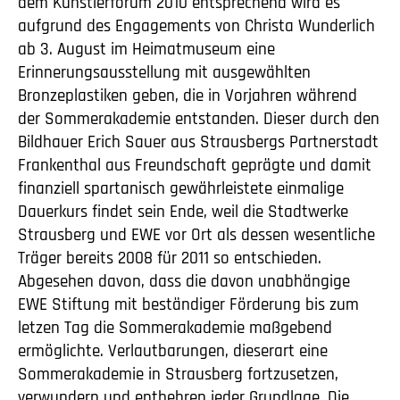
dem Künstlerforum 2010 entsprechend wird es
aufgrund des Engagements von Christa Wunderlich
ab 3. August im Heimatmuseum eine
Erinnerungsausstellung mit ausgewählten
Bronzeplastiken geben, die in Vorjahren während
der Sommerakademie entstanden. Dieser durch den
Bildhauer Erich Sauer aus Strausbergs Partnerstadt
Frankenthal aus Freundschaft geprägte und damit
finanziell spartanisch gewährleistete einmalige
Dauerkurs findet sein Ende, weil die Stadtwerke
Strausberg und EWE vor Ort als dessen wesentliche
Träger bereits 2008 für 2011 so entschieden.
Abgesehen davon, dass die davon unabhängige
EWE Stiftung mit beständiger Förderung bis zum
letzen Tag die Sommerakademie maßgebend
ermöglichte. Verlautbarungen, dieserart eine
Sommerakademie in Strausberg fortzusetzen,
verwundern und entbehren jeder Grundlage. Die