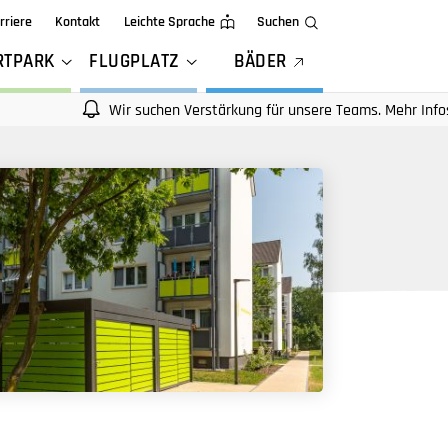
rriere
Kontakt
Leichte Sprache
Suchen
RTPARK
FLUGPLATZ
BÄDER
Wir suchen Verstärkung für unsere Teams. Mehr Infos auf unsere