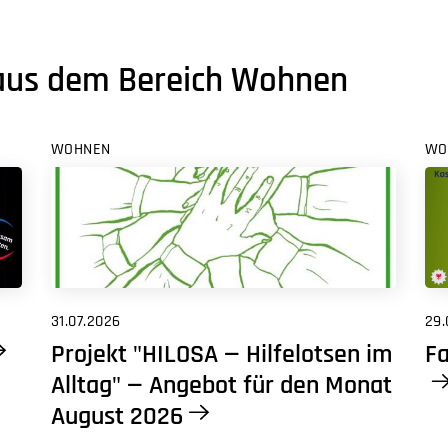
 aus dem Bereich Wohnen
WOHNEN
WO
31.07.2026
29.
Projekt "HILOSA — Hilfelotsen im
Fa
Alltag" — Angebot für den Monat
August 2026