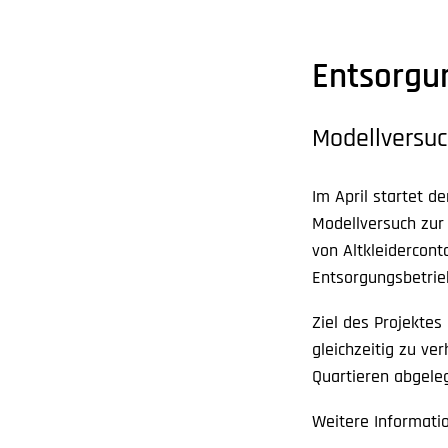
Entsorgun
Modellversuc
Im April startet d
Modellversuch zur 
von Altkleidercont
Entsorgungsbetrie
Ziel des Projektes
gleichzeitig zu ver
Quartieren abgele
Weitere Informati