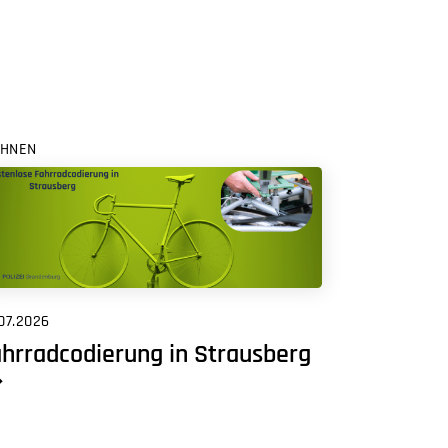
HNEN
07.2026
hrradcodierung in Strausberg