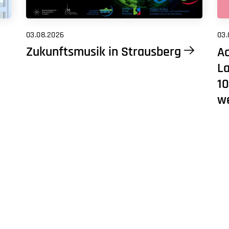
03.08.2026
03.
Zukunftsmusik in Strausberg
Ac
L
10
w