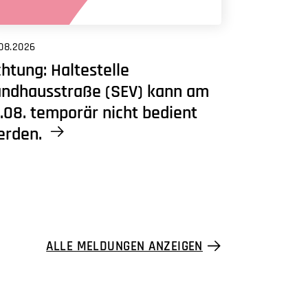
08.2026
htung: Haltestelle
andhausstraße (SEV) kann am
.08. temporär nicht bedient
erden.
ALLE MELDUNGEN ANZEIGEN