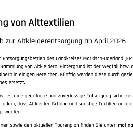
g von Alttextilien
h zur Altkleiderentsorgung ab April 2026
er Entsorgungsbetrieb des Landkreises Märkisch-Oderland (EM
Sammlung von Altkleidern. Hintergrund ist der Wegfall bzw. 
ainern in einigen Bereichen. Künftig werden diese durch gezi
bes ersetzt.
 ist es, eine geordnete und zuverlässige Entsorgung sicherzus
hindern, dass Altkleider, Schuhe und sonstige Textilien unkontr
gt werden.
onen sowie den aktuellen Tourenplan finden Sie unter:
mol-na