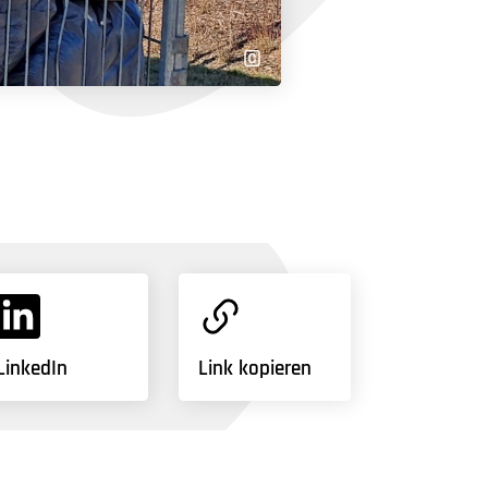
LinkedIn
Link kopieren