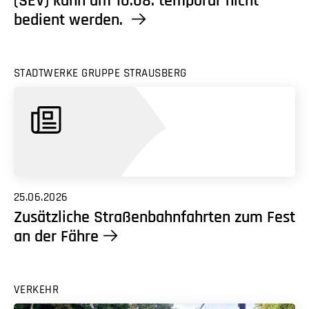
(SEV) kann am 10.08. temporär nicht
bedient werden.
STADTWERKE GRUPPE STRAUSBERG
25.06.2026
Zusätzliche Straßenbahnfahrten zum Fest
an der Fähre
VERKEHR