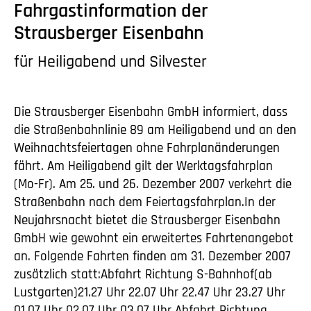
Fahrgastinformation der
Strausberger Eisenbahn
für Heiligabend und Silvester
Die Strausberger Eisenbahn GmbH informiert, dass
die Straßenbahnlinie 89 am Heiligabend und an den
Weihnachtsfeiertagen ohne Fahrplanänderungen
fährt. Am Heiligabend gilt der Werktagsfahrplan
(Mo-Fr). Am 25. und 26. Dezember 2007 verkehrt die
Straßenbahn nach dem Feiertagsfahrplan.In der
Neujahrsnacht bietet die Strausberger Eisenbahn
GmbH wie gewohnt ein erweitertes Fahrtenangebot
an. Folgende Fahrten finden am 31. Dezember 2007
zusätzlich statt:Abfahrt Richtung S-Bahnhof(ab
Lustgarten)21.27 Uhr 22.07 Uhr 22.47 Uhr 23.27 Uhr
01.07 Uhr 02.07 Uhr 03.07 Uhr Abfahrt Richtung