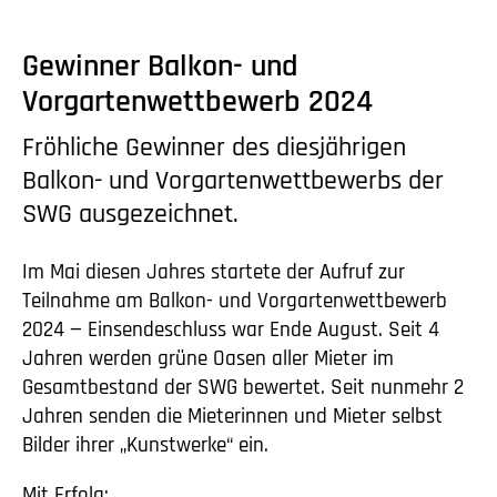
Gewinner Balkon- und
Vorgartenwettbewerb 2024
Fröhliche Gewinner des diesjährigen
Balkon- und Vorgartenwettbewerbs der
SWG ausgezeichnet.
Im Mai diesen Jahres startete der Aufruf zur
Teilnahme am Balkon- und Vorgartenwettbewerb
2024 — Einsendeschluss war Ende August. Seit 4
Jahren werden grüne Oasen aller Mieter im
Gesamtbestand der SWG bewertet. Seit nunmehr 2
Jahren senden die Mieterinnen und Mieter selbst
Bilder ihrer „Kunstwerke“ ein.
Mit Erfolg: