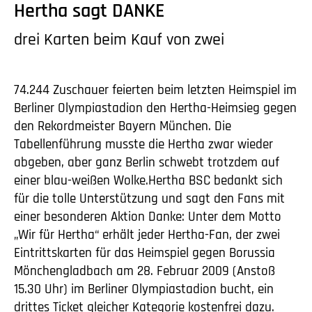
Hertha sagt DANKE
drei Karten beim Kauf von zwei
74.244 Zuschauer feierten beim letzten Heimspiel im
Berliner Olympiastadion den Hertha-Heimsieg gegen
den Rekordmeister Bayern München. Die
Tabellenführung musste die Hertha zwar wieder
abgeben, aber ganz Berlin schwebt trotzdem auf
einer blau-weißen Wolke.Hertha BSC bedankt sich
für die tolle Unterstützung und sagt den Fans mit
einer besonderen Aktion Danke: Unter dem Motto
„Wir für Hertha“ erhält jeder Hertha-Fan, der zwei
Eintrittskarten für das Heimspiel gegen Borussia
Mönchengladbach am 28. Februar 2009 (Anstoß
15.30 Uhr) im Berliner Olympiastadion bucht, ein
drittes Ticket gleicher Kategorie kostenfrei dazu.