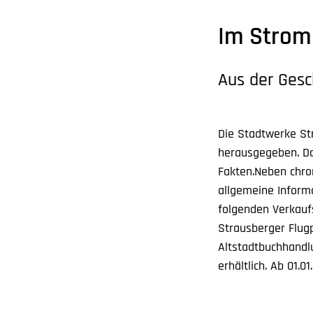
Im Strom 
Aus der Gesc
Die Stadtwerke St
herausgegeben. Da
Fakten.Neben chro
allgemeine Informa
folgenden Verkaufs
Strausberger Flugp
Altstadtbuchhandlu
erhältlich. Ab 01.0