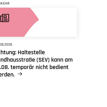
RKEHR
08.2026
htung: Haltestelle
andhausstraße (SEV) kann am
.08. temporär nicht bedient
erden.