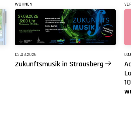
WOHNEN
VE
03.08.2026
03.
Zukunftsmusik in Strausberg
Ac
L
10
w