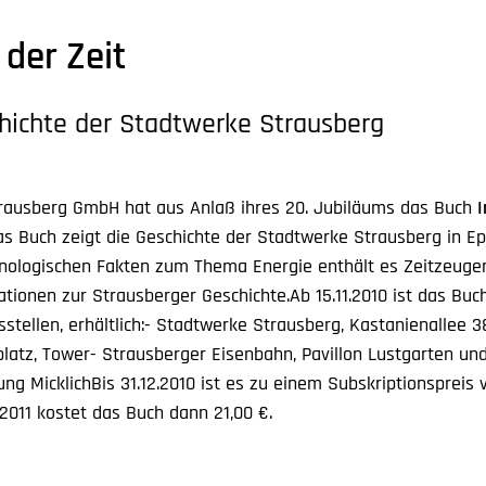
der Zeit
hichte der Stadtwerke Strausberg
rausberg GmbH hat aus Anlaß ihres 20. Jubiläums das Buch
I
s Buch zeigt die Geschichte der Stadtwerke Strausberg in E
nologischen Fakten zum Thema Energie enthält es Zeitzeuge
tionen zur Strausberger Geschichte.Ab 15.11.2010 ist das Buc
stellen, erhältlich:- Stadtwerke Strausberg, Kastanienallee 
latz, Tower- Strausberger Eisenbahn, Pavillon Lustgarten und
ng MicklichBis 31.12.2010 ist es zu einem Subskriptionspreis 
1.2011 kostet das Buch dann 21,00 €.