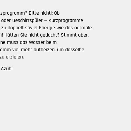
zprogramm? Bitte nicht!: Ob
oder Geschirrspüler — Kurzprogramme
 zu doppelt soviel Energie wie das normale
 Hätten Sie nicht gedacht? Stimmt aber,
ine muss das Wasser beim
amm viel mehr aufheizen, um dasselbe
u erzielen.
,
Azubi