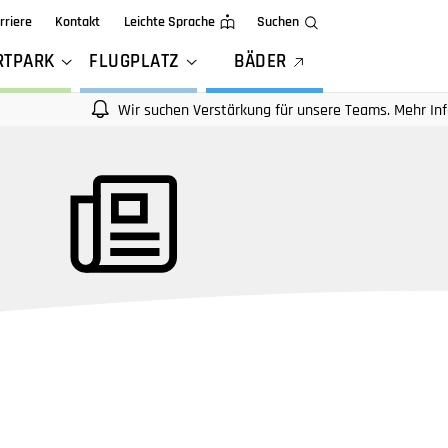
rriere
Kontakt
Leichte Sprache
Suchen
RTPARK
FLUGPLATZ
BÄDER
Wir suchen Verstärkung für unsere Teams. Mehr Infos auf un