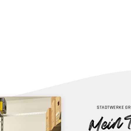
STADTWERKE GR