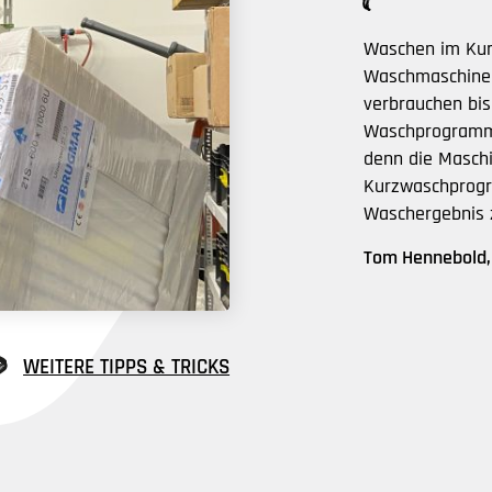
Waschen im Kur
Waschmaschine 
verbrauchen bis
Waschprogramm!
denn die Masch
Kurzwaschprogr
Waschergebnis z
Tom Hennebold
WEITERE TIPPS & TRICKS