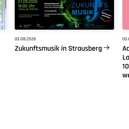
03.08.2026
03.
Zukunftsmusik in Strausberg
Ac
L
10
w