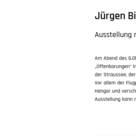
Jürgen B
Ausstellung 
Am Abend des 6.Ok
„Offenbarungen“ in
der Straussee, der
Vor allem der Flug
Hangar und verschi
Ausstellung kann 