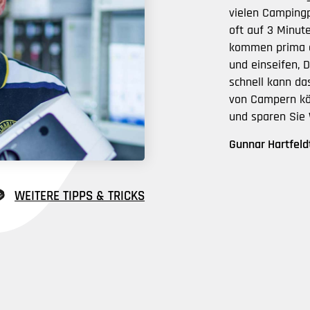
vielen Campingp
oft auf 3 Minut
kommen prima d
und einseifen, 
schnell kann d
von Campern kö
und sparen Sie
Gunnar Hartfeld
WEITERE TIPPS & TRICKS