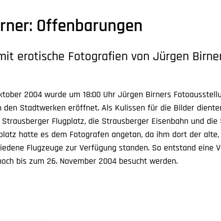
irner: Offenbarungen
mit erotische Fotografien von Jürgen Birne
tober 2004 wurde um 18:00 Uhr Jürgen Birners Fotoausstell
 den Stadtwerken eröffnet. Als Kulissen für die Bilder dient
 Strausberger Flugplatz, die Strausberger Eisenbahn und die 
platz hatte es dem Fotografen angetan, da ihm dort der alte,
edene Flugzeuge zur Verfügung standen. So entstand eine Vie
noch bis zum 26. November 2004 besucht werden.