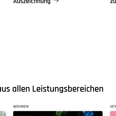
Auszeichnung
zu
aus allen Leistungsbereichen
WOHNEN
VE