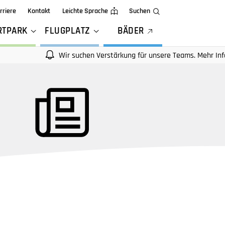
rriere
Kontakt
Leichte Sprache
Suchen
RTPARK
FLUGPLATZ
BÄDER
Wir suchen Verstärkung für unsere Teams. Mehr Infos auf uns