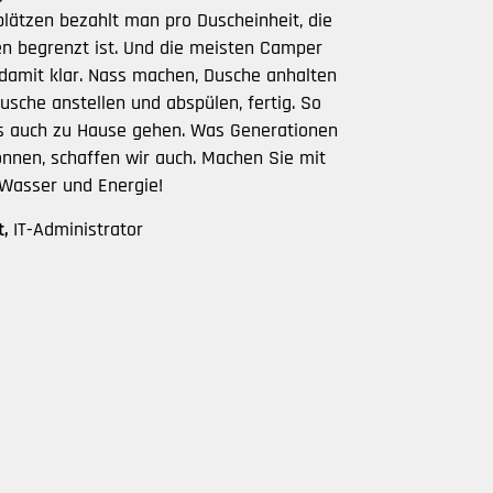
lätzen bezahlt man pro Duscheinheit, die
en begrenzt ist. Und die meisten Camper
amit klar. Nass machen, Dusche anhalten
Dusche anstellen und abspülen, fertig. So
as auch zu Hause gehen. Was Generationen
nnen, schaffen wir auch. Machen Sie mit
 Wasser und Energie!
t,
IT-Administrator