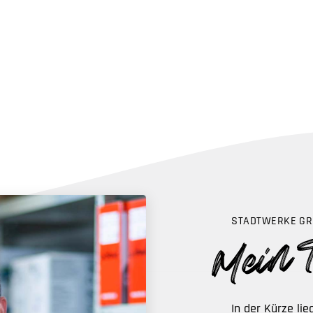
STADTWERKE GR
In der Kürze li