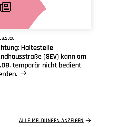
08.2026
htung: Haltestelle
andhausstraße (SEV) kann am
.08. temporär nicht bedient
erden.
ALLE MELDUNGEN ANZEIGEN