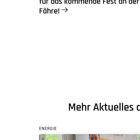
für das kommende Fest an der
Fähre!
Mehr Aktuelles 
ENERGIE