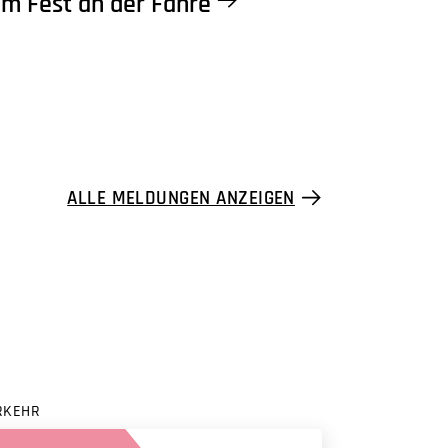
m Fest an der Fähre
ALLE MELDUNGEN ANZEIGEN
RKEHR