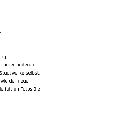
r
ung
en unter anderem
Stadtwerke selbst.
 wie der neue
lfalt an Fotos.Die