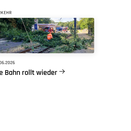
RKEHR
06.2026
e Bahn rollt wieder