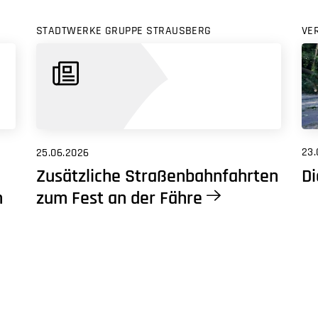
STADTWERKE GRUPPE STRAUSBERG
VE
23.
25.06.2026
Di
Zusätzliche Straßenbahnfahrten
m
zum Fest an der Fähre