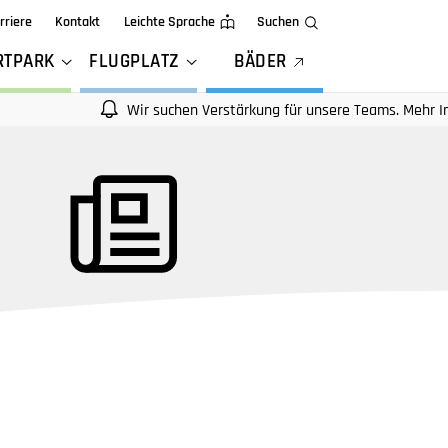
rriere
Kontakt
Leichte Sprache
Suchen
RTPARK
FLUGPLATZ
BÄDER
Wir suchen Verstärkung für unsere Teams. Mehr Infos auf u