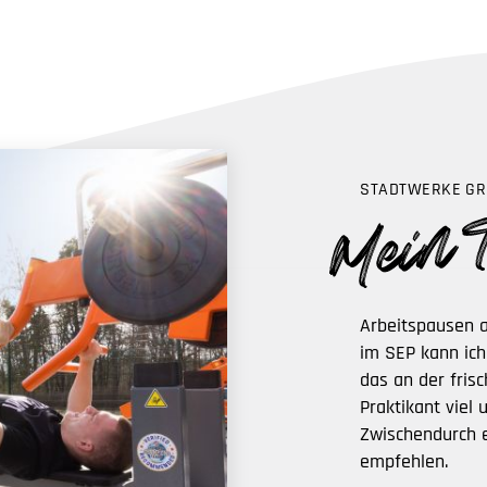
STADTWERKE GR
Arbeitspausen 
im SEP kann ich
das an der fris
Praktikant viel
Zwischendurch e
empfehlen.