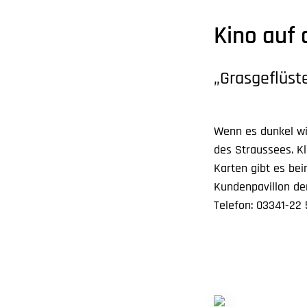
Kino auf 
„Grasgeflüst
Wenn es dunkel wi
des Straussees. Kl
Karten gibt es be
Kundenpavillon de
Telefon: 03341-22 