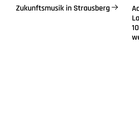
Zukunftsmusik in Strausberg
Ac
L
10
w