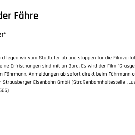
der Fähre
er“
rd legen wir vom Stadtufer ab und stoppen für die Filmvorfüh
eine Erfrischungen sind mit an Bord. Es wird der Film `Grasgef
im Fährmann. Anmeldungen ab sofort direkt beim Fährmann o
r Strausberger Eisenbahn GmbH (Straßenbahnhaltestelle „Lus
565)