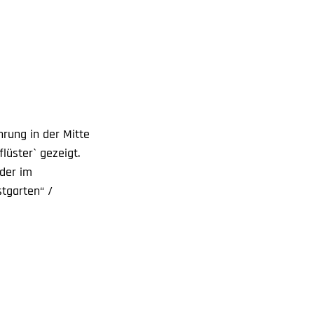
rung in der Mitte
lüster` gezeigt.
der im
tgarten“ /