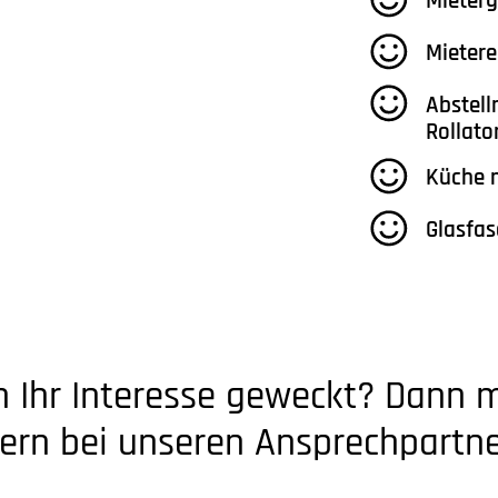
Mieterg
Mietere
Abstell
Rollat
Küche m
Glasfas
n Ihr Interesse geweckt? Dann 
gern bei unseren Ansprechpartne