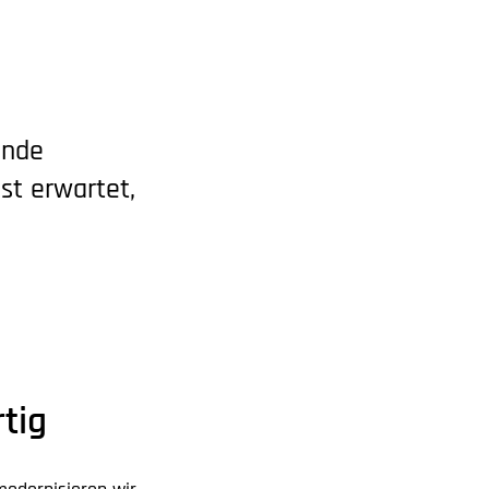
ende
st erwartet,
tig