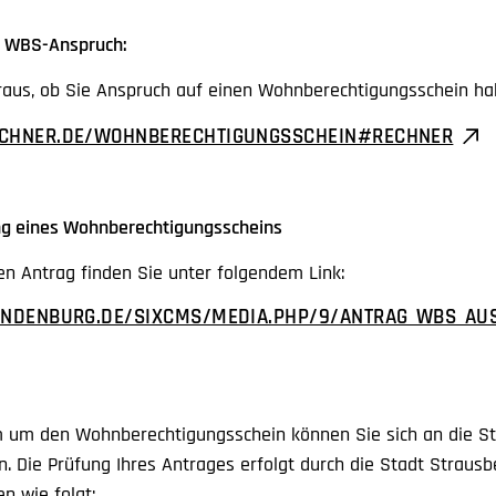
m WBS-Anspruch:
eraus, ob Sie Anspruch auf einen Wohnberechtigungsschein h
ECHNER.DE/WOHNBERECHTIGUNGSSCHEIN#RECHNER
ung eines Wohnberechtigungsscheins
n Antrag finden Sie unter folgendem Link:
RANDENBURG.DE/SIXCMS/MEDIA.PHP/9/ANTRAG_WBS_AU
 um den Wohnberechtigungsschein können Sie sich an die S
 Die Prüfung Ihres Antrages erfolgt durch die Stadt Strausbe
n wie folgt: