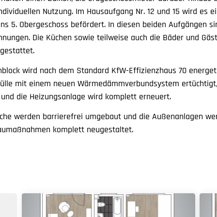
ndividuellen Nutzung. Im Hausaufgang Nr. 12 und 15 wird es 
 ins 5. Obergeschoss befördert. In diesen beiden Aufgängen sin
ungen. Die Küchen sowie teilweise auch die Bäder und Gäst
gestattet.
lock wird nach dem Standard KfW-Effizienzhaus 70 energeti
hülle mit einem neuen Wärmedämmverbundsystem ertüchtigt
 und die Heizungsanlage wird komplett erneuert.
iche werden barrierefrei umgebaut und die Außenanlagen we
aumaßnahmen komplett neugestaltet.