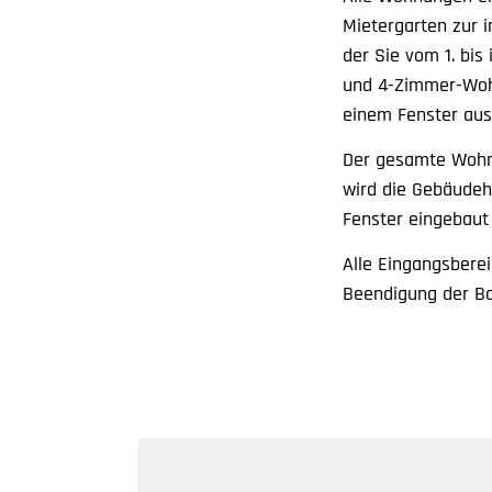
Mietergarten zur i
der Sie vom 1. bis
und 4-Zimmer-Wohn
einem Fenster aus
Der gesamte Wohnb
wird die Gebäude
Fenster eingebaut
Alle Eingangsbere
Beendigung der B