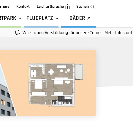
rriere
Kontakt
Leichte Sprache
Suchen
RTPARK
FLUGPLATZ
BÄDER
Wir suchen Verstärkung für unsere Teams. Mehr Infos auf unseren K