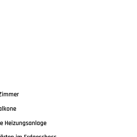
 Zimmer
alkone
e Heizungsanlage