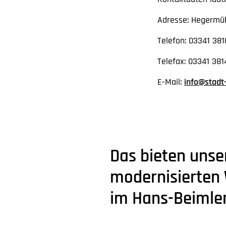
Adresse: Hegermüh
Telefon: 03341 381
Telefax: 03341 38
E-Mail:
info@stadt
Das bieten unse
modernisierte
im Hans-Beimler