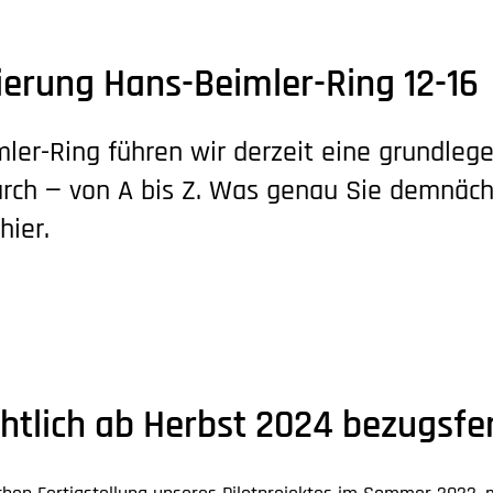
erung Hans-Beimler-Ring 12-16
ler-Ring führen wir derzeit eine grundleg
rch — von A bis Z. Was genau Sie demnäch
hier.
htlich ab Herbst 2024 bezugsfer