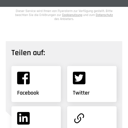
Dieser Service wird Ihnen von Flyeralarm zur Verfügung gestellt. Bitte
beachten Sie die Erklärungen zur
Cookienutzung
und zum
Datenschutz
des Anbieters.
Teilen auf:
Facebook
Twitter