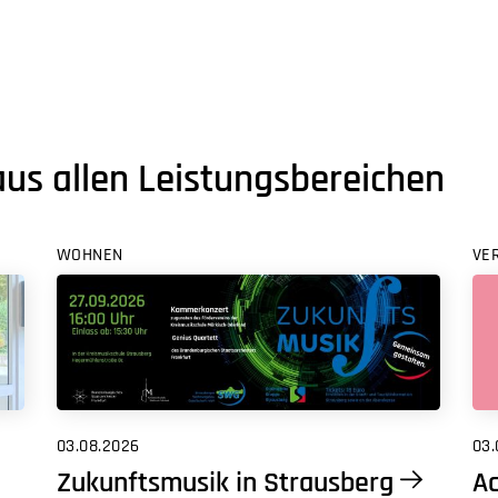
aus allen Leistungsbereichen
WOHNEN
VE
03.08.2026
03.
Zukunftsmusik in Strausberg
Ac