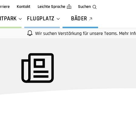
rriere
Kontakt
Leichte Sprache
Suchen
RTPARK
FLUGPLATZ
BÄDER
Wir suchen Verstärkung für unsere Teams. Mehr Infos auf uns