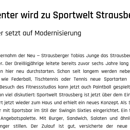
nter wird zu Sportwelt Strausb
r setzt auf Modernisierung
bernahm der Neu — Strausberger Tobias Junge das Strausbe
r. Der Dreißigjährige leitete bereits zuvor sechs Jahre lang
nun hier neu durchstarten. Schon seit langem werden nebe
, wie Federball, Tischtennis oder Tennis neue Sportarten
esuch des Fitnessstudios kann jetzt auch Paintball gespiel
viel diskutiert: Sportwelt Strausberg ist jetzt über dem Ei
t jetzt wieder zum Haus und erhielt ein neues Konzept. Als 
 mit Sportsbar im Stil der Swingin Sixties eingerichtet. Ein
Angebotspalette. Mit Burger, Sandwich, Salaten und ähn
ger stillen. Der Zulauf ist gut, versicherte der neue