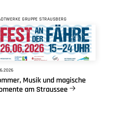
ADTWERKE GRUPPE STRAUSBERG
06.2026
ommer, Musik und magische
omente am Straussee