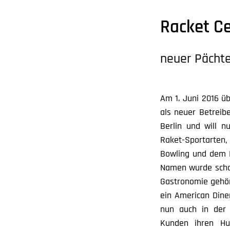
Racket Ce
neuer Pächte
Am 1. Juni 2016 ü
als neuer Betreibe
Berlin und will 
Raket-Sportarten
Bowling und dem B
Namen wurde schon 
Gastronomie gehör
ein American Diner
nun auch in der 
Kunden ihren Hun