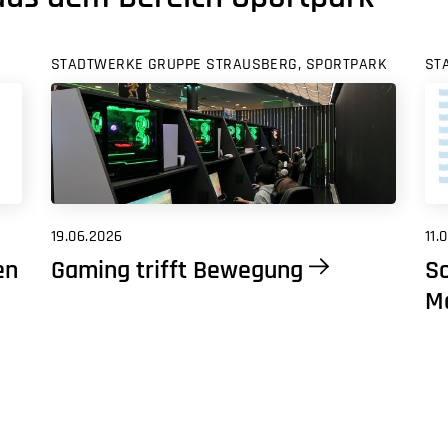
STADTWERKE GRUPPE STRAUSBERG, SPORTPARK
ST
19.06.2026
11.
Gaming trifft Bewegung
S
en
M