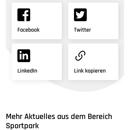
Facebook
Twitter
LinkedIn
Link kopieren
Mehr Aktuelles aus dem Bereich
Sportpark