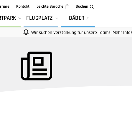
rriere
Kontakt
Leichte Sprache
Suchen
RTPARK
FLUGPLATZ
BÄDER
Wir suchen Verstärkung für unsere Teams. Mehr Infos auf unse