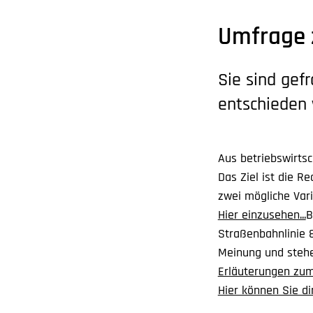
Umfrage 
Sie sind gef
entschieden
Aus betriebswirtsc
Das Ziel ist die R
zwei mögliche Vari
Hier einzusehen...
B
Straßenbahnlinie 8
Meinung und stehe
Erläuterungen zum
Hier können Sie di