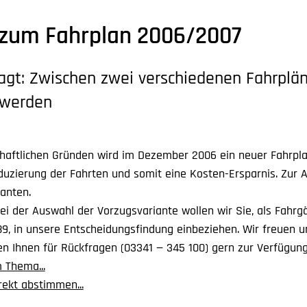
zum Fahrplan 2006/2007
ragt: Zwischen zwei verschiedenen Fahrpl
 werden
haftlichen Gründen wird im Dezember 2006 ein neuer Fahrplan
eduzierung der Fahrten und somit eine Kosten-Ersparnis. Zur
anten.
ei der Auswahl der Vorzugsvariante wollen wir Sie, als Fahrg
9, in unsere Entscheidungsfindung einbeziehen. Wir freuen u
n Ihnen für Rückfragen (03341 — 345 100) gern zur Verfügung
 Thema...
rekt abstimmen...