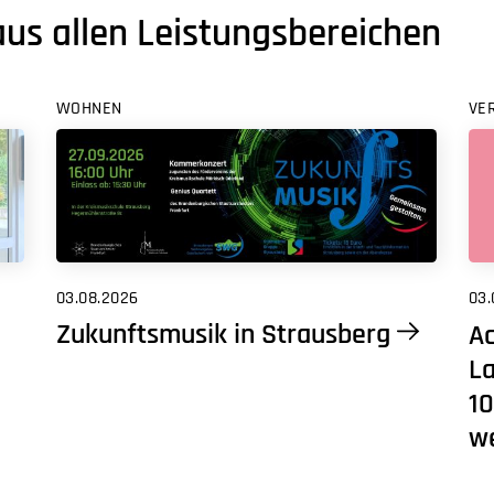
aus allen Leistungsbereichen
WOHNEN
VE
03.08.2026
03.
Zukunftsmusik in Strausberg
Ac
L
10
w