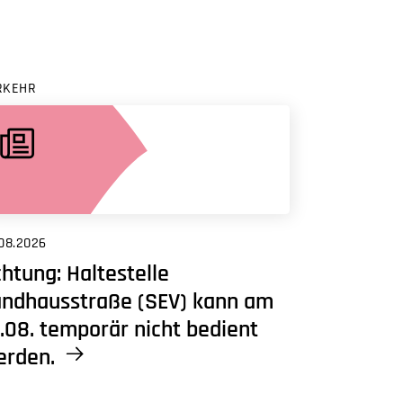
RKEHR
08.2026
htung: Haltestelle
andhausstraße (SEV) kann am
.08. temporär nicht bedient
erden.