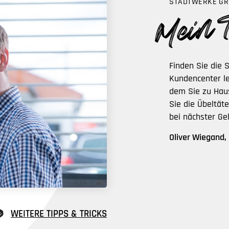
STADTWERKE GR
Finden Sie die 
Kundencenter le
dem Sie zu Hau
Sie die Übeltäte
bei nächster Ge
Oliver Wiegand,
WEITERE TIPPS & TRICKS