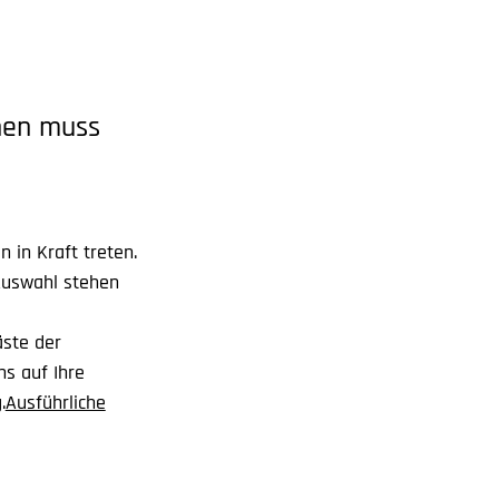
änen muss
 in Kraft treten.
 Auswahl stehen
äste der
ns auf Ihre
.
Ausführliche