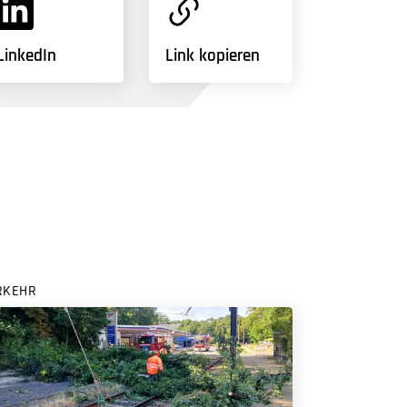
LinkedIn
Link kopieren
RKEHR