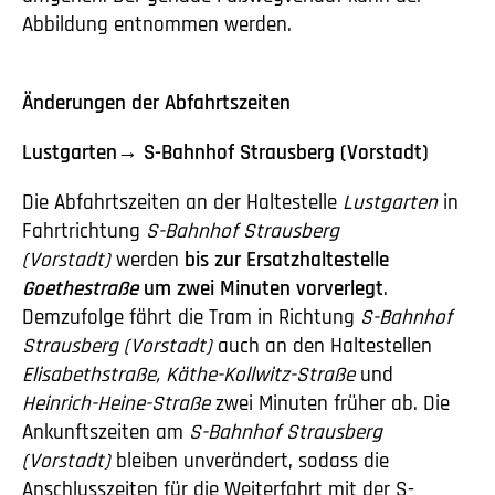
Abbildung entnommen werden.
Änderungen der Abfahrtszeiten
Lustgarten→ S-Bahnhof Strausberg (Vorstadt)
Die Abfahrtszeiten an der
Haltestelle
Lustgarten
in
Fahrtrichtung
S-Bahnhof Strausberg
(Vorstadt)
werden
bis zur Ersatzhaltestelle
Goethestraße
um zwei Minuten vorverlegt
.
Demzufolge fährt die Tram in Richtung
S-Bahnhof
Strausberg (Vorstadt)
auch an den Haltestellen
Elisabethstraße, Käthe-Kollwitz-Straße
und
Heinrich-Heine-Straße
zwei Minuten früher ab.
Die
Ankunftszeiten am
S-Bahnhof Strausberg
(Vorstadt)
bleiben unverändert, sodass die
Anschlusszeiten für die Weiterfahrt mit der S-