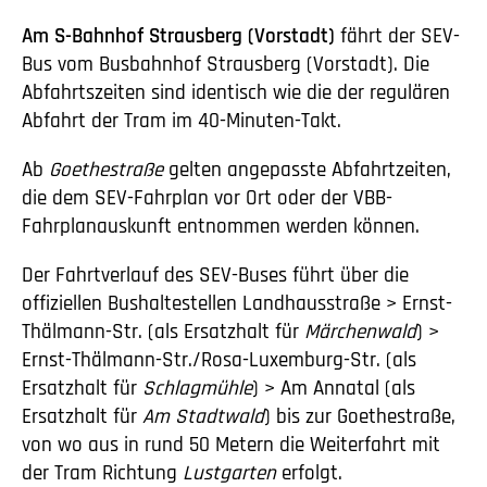
Am S-Bahnhof Strausberg (Vorstadt)
fährt der SEV-
Bus vom Busbahnhof Strausberg (Vorstadt). Die
Abfahrtszeiten sind identisch wie die der regulären
Abfahrt der Tram im 40-Minuten-Takt.
Ab
Goethestraße
gelten angepasste Abfahrtzeiten,
die dem SEV-Fahrplan vor Ort oder der VBB-
Fahrplanauskunft entnommen werden können.
Der Fahrtverlauf des SEV-Buses führt über die
offiziellen Bushaltestellen Landhausstraße > Ernst-
Thälmann-Str. (als Ersatzhalt für
Märchenwald
) >
Ernst-Thälmann-Str./Rosa-Luxemburg-Str. (als
Ersatzhalt für
Schlagmühle
) > Am Annatal (als
Ersatzhalt für
Am Stadtwald
) bis zur Goethestraße,
von wo aus in rund 50 Metern die Weiterfahrt mit
der Tram Richtung
Lustgarten
erfolgt.