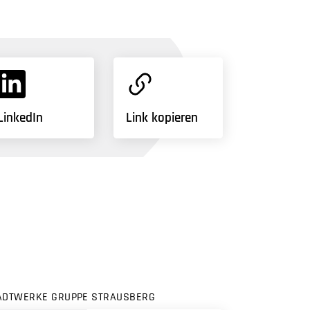
LinkedIn
Link kopieren
ADTWERKE GRUPPE STRAUSBERG