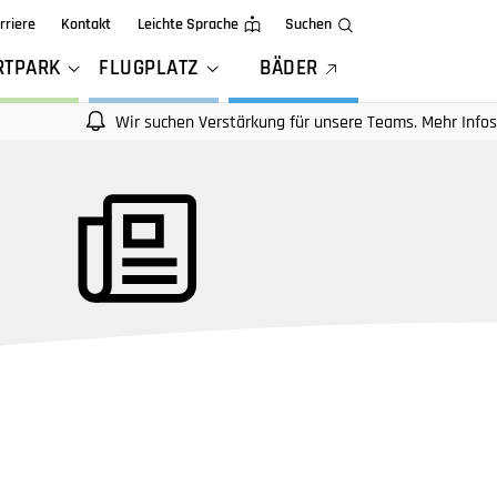
rriere
Kontakt
Leichte Sprache
Suchen
RTPARK
FLUGPLATZ
BÄDER
Wir suchen Verstärkung für unsere Teams. Mehr Infos auf unser