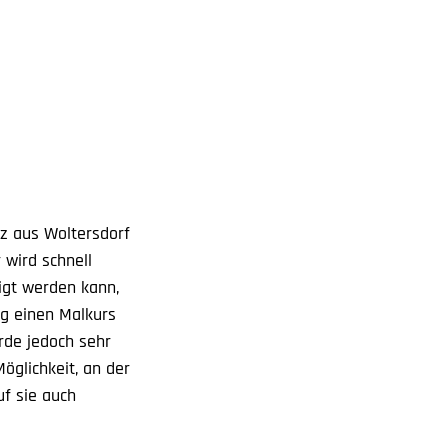
tz aus Woltersdorf
wird schnell
igt werden kann,
ag einen Malkurs
rde jedoch sehr
Möglichkeit, an der
uf sie auch