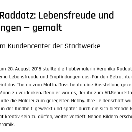
 Raddatz: Lebensfreude und
ngen — gemalt
 im Kundencenter der Stadtwerke
zum 28. August 2015 stellte die Hobbymalerin Veronika Radda
ma Lebensfreude und Empfindungen aus. Für den Betrachter 
 wird das Thema zum Motto. Dass heute eine Ausstellung geze
m Mann zu verdanken. Denn er war es, der ihr zum 60.Geburtst
urde die Malerei zum geregelten Hobby. Ihre Leidenschaft wu
s in der Kindheit, geweckt und später durch die sich bietende 
t kreativ sein zu dürfen, weiter vertieft. Neben Bildern ersch
eramik.