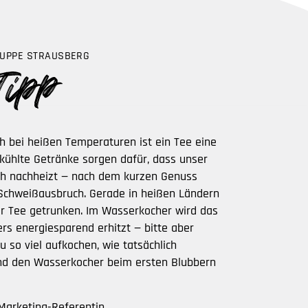
UPPE STRAUSBERG
ch bei heißen Temperaturen ist ein Tee eine
ekühlte Getränke sorgen dafür, dass unser
ch nachheizt — nach dem kurzen Genuss
 Schweißausbruch. Gerade in heißen Ländern
er Tee getrunken. Im Wasserkocher wird das
s energiesparend erhitzt — bitte aber
 so viel aufkochen, wie tatsächlich
und den Wasserkocher beim ersten Blubbern
Marketing-Referentin