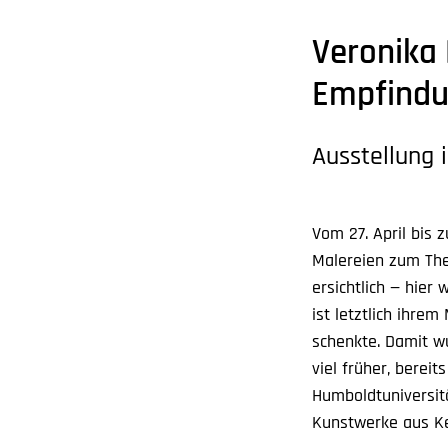
Veronika
Empfindu
Ausstellung
Vom 27. April bis 
Malereien zum The
ersichtlich — hier
ist letztlich ihre
schenkte. Damit w
viel früher, bereit
Humboldtuniversitä
Kunstwerke aus K