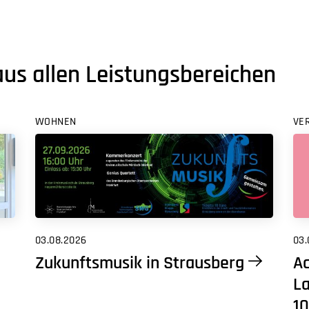
aus allen Leistungsbereichen
WOHNEN
VE
03.08.2026
03.
Zukunftsmusik in Strausberg
Ac
L
10