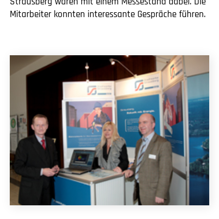
Strausberg waren mit einem Messestand dabei. Die
Mitarbeiter konnten interessante Gespräche führen.