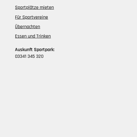
Sportplätze mieten
Für Sportvereine
Übernachten
Essen und Trinken
Auskunft Sportpark:
03341 345 320