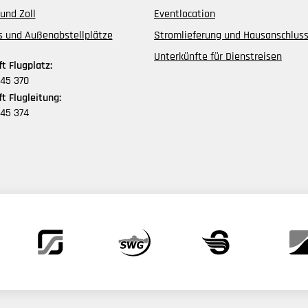
und Zoll
Eventlocation
s und Außenabstellplätze
Stromlieferung und Hausanschlus
Unterkünfte für Dienstreisen
t Flugplatz:
45 370
t Flugleitung:
45 374