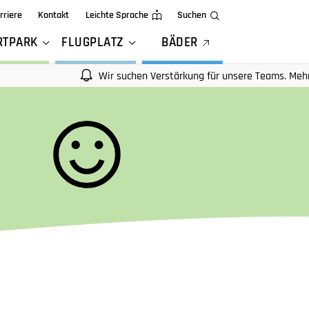
rriere
Kontakt
Leichte Sprache
Suchen
RTPARK
FLUGPLATZ
BÄDER
Wir suchen Verstärkung für unsere Teams. Mehr Infos 