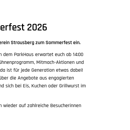
rfest 2026
verein Strausberg zum Sommerfest ein.
n dem ParkHaus erwartet euch ab 14:00
Bühnenprogramm, Mitmach-Aktionen und
 da ist für jede Generation etwas dabei!
über die Angebote aus engagierten
d sich bei Eis, Kuchen oder Grillwurst im
 wieder auf zahlreiche Besucherinnen