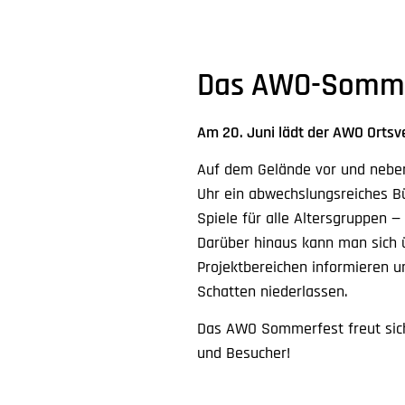
Das AWO-Somme
Am 20. Juni lädt der AWO Orts
Auf dem Gelände vor und nebe
Uhr ein abwechslungsreiches 
Spiele für alle Altersgruppen —
Darüber hinaus kann man sich 
Projektbereichen informieren un
Schatten niederlassen.
Das AWO Sommerfest freut sich
und Besucher!