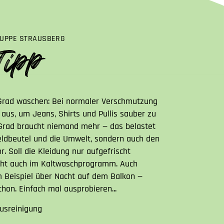
UPPE STRAUSBERG
Grad waschen: Bei normaler Verschmutzung
g aus, um Jeans, Shirts und Pullis sauber zu
rad braucht niemand mehr — das belastet
eldbeutel und die Umwelt, sondern auch den
hr. Soll die Kleidung nur aufgefrischt
ht auch im Kaltwaschprogramm. Auch
 Beispiel über Nacht auf dem Balkon —
schon. Einfach mal ausprobieren...
usreinigung