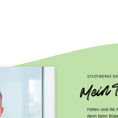
STADTWERKE GR
Falten sind IN!
denn beim Bügel