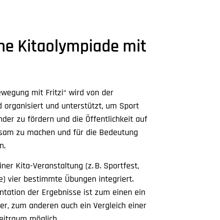
he Kitaolympiade mit
wegung mit Fritzi“ wird von der
 organisiert und unterstützt, um Sport
der zu fördern und die Öffentlichkeit auf
am zu machen und für die Bedeutung
n.
ner Kita-Veranstaltung (
z. B.
Sportfest,
 vier bestimmte Übungen integriert.
ntation der Ergebnisse ist zum einen ein
der, zum anderen auch ein Vergleich einer
eitraum möglich.