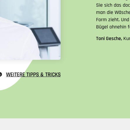
Sie sich das do
man die Wäsche 
Form zieht. Un
Bügel ohnehin fa
Toni Gesche,
Ku
WEITERE TIPPS & TRICKS