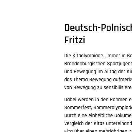
Deutsch-Polnisc
Fritzi
Die Kitaolympiade „Immer in Be
Brandenburgischen Sportjugend
und Bewegung im Alltag der Kin
das Thema Bewegung aufmerks
von Bewegung zu sensibilisiere
Dabei werden in den Rahmen ei
Sommerfest, Sommerolympiade)
Durch eine einheitliche Dokume
Vergleich der Kitas untereinan
Kita über einen mehrjährigen Z