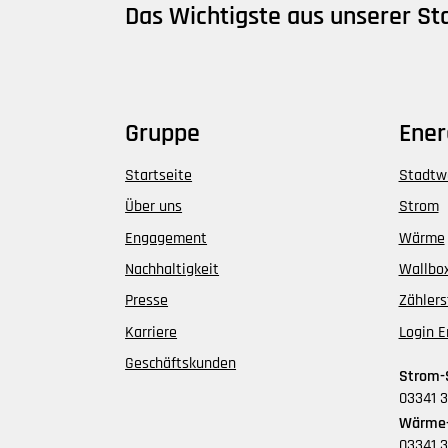
Das Wichtigste aus unserer S
Gruppe
Ener
Startseite
Stadtw
Über uns
Strom
Engagement
Wärme
Nachhaltigkeit
Wallbo
Presse
Zähler
Karriere
Login E
Geschäftskunden
Strom-
03341 
Wärme-
03341 3