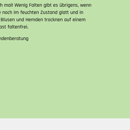
ch mal! Wenig Falten gibt es übrigens, wenn
noch im feuchten Zustand glatt und in
d Blusen und Hemden trocknen auf einem
st faltenfrei.
ndenberatung