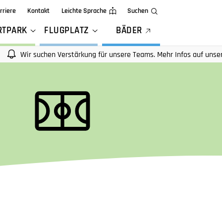
rriere
Kontakt
Leichte Sprache
Suchen
RTPARK
FLUGPLATZ
BÄDER
r suchen Verstärkung für unsere Teams. Mehr Infos auf unseren Karri